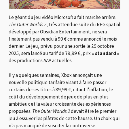
Le géant du jeu vidéo Microsoft a fait marche arrière.
The Outer Worlds 2
, très attendue suite du RPG spatial
développé par Obsidian Entertainment, ne sera
finalement pas vendu à 90 € comme annoncé le mois
dernier. Le jeu, prévu pour une sortie le 29 octobre
2025, sera lancé au tarif de 79,99 €, prix
« standard »
des productions AAA actuelles.
Il y a quelques semaines, Xbox annonçait une
nouvelle politique tarifaire visant à faire passer
certains de ses titres à 89,99 €, citant l'inflation, le
coût du développement de jeux de plus en plus
ambitieux et la valeur croissante des expériences
proposées.
The Outer Worlds 2
devait être le premier
jeu à essuyer les plâtres de cette hausse. Un choix qui
n’a pas manqué de susciter la controverse.