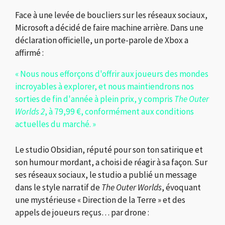
Face à une levée de boucliers sur les réseaux sociaux,
Microsoft a décidé de faire machine arrière. Dans une
déclaration officielle, un porte-parole de Xbox a
affirmé :
« Nous nous efforçons d'offrir aux joueurs des mondes
incroyables à explorer, et nous maintiendrons nos
sorties de fin d'année à plein prix, y compris
The Outer
Worlds 2
, à 79,99 €, conformément aux conditions
actuelles du marché. »
Le studio Obsidian, réputé pour son ton satirique et
son humour mordant, a choisi de réagir à sa façon. Sur
ses réseaux sociaux, le studio a publié un message
dans le style narratif de
The Outer Worlds
, évoquant
une mystérieuse « Direction de la Terre » et des
appels de joueurs reçus… par drone :