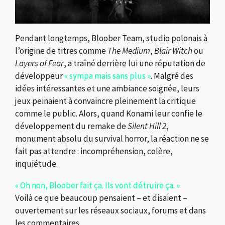
Pendant longtemps, Bloober Team, studio polonais à
l’origine de titres comme
The Medium
,
Blair Witch
ou
Layers of Fear
, a traîné derrière lui une réputation de
développeur
« sympa mais sans plus »
. Malgré des
idées intéressantes et une ambiance soignée, leurs
jeux peinaient à convaincre pleinement la critique
comme le public. Alors, quand Konami leur confie le
développement du remake de
Silent Hill 2
,
monument absolu du survival horror, la réaction ne se
fait pas attendre : incompréhension, colère,
inquiétude.
« Oh non, Bloober fait ça. Ils vont détruire ça. »
Voilà ce que beaucoup pensaient – et disaient –
ouvertement sur les réseaux sociaux, forums et dans
les commentaires.