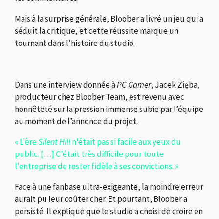
Mais à la surprise générale, Bloober a livré un jeu qui a
séduit la critique, et cette réussite marque un
tournant dans l’histoire du studio.
Dans une interview donnée à
PC Gamer
, Jacek Zięba,
producteur chez Bloober Team, est revenu avec
honnêteté sur la pression immense subie par l’équipe
au moment de l’annonce du projet.
« L'ère
Silent Hill
n'était pas si facile aux yeux du
public. […] C'était très difficile pour toute
l'entreprise de rester fidèle à ses convictions. »
Face à une fanbase ultra-exigeante, la moindre erreur
aurait pu leur coûter cher. Et pourtant, Bloober a
persisté. Il explique que le studio a choisi de croire en