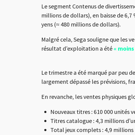
Le segment Contenus de divertissement
millions de dollars), en baisse de 6,
yens (≈ 480 millions de dollars).
Malgré cela, Sega souligne que les v
résultat d’exploitation a été
« moins
Le trimestre a été marqué par peu de 
largement dépassé les prévisions, fr
En revanche, les ventes physiques glo
Nouveaux titres : 610 000 unités v
Titres catalogue : 4,3 millions d’u
Total jeux complets : 4,9 millions 