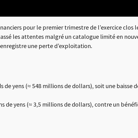
anciers pour le premier trimestre de l’exercice clos le 
dépassé les attentes malgré un catalogue limité en nouv
e enregistre une perte d’exploitation.
ds de yens (≈ 548 millions de dollars), soit une baisse
ns de yens (≈ 3,5 millions de dollars), contre un bénéfi