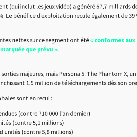
 (qui inclut les jeux vidéo) a généré 67,7 milliards d
7 %. Le bénéfice d’exploitation recule également de 39 
entes nettes sur ce segment ont été
« conformes aux 
 marquée que prévu ».
sorties majeures, mais Persona 5: The Phantom X, un f
anchissant 1,5 million de téléchargements dès son pre
bales sont en recul :
endues (contre 710 000 l’an dernier)
nités (contre 5,1 millions)
d’unités (contre 5,8 millions)