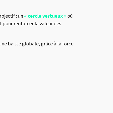
bjectif : un
« cercle vertueux »
où
t pour renforcer la valeur des
une baisse globale, grâce à la force