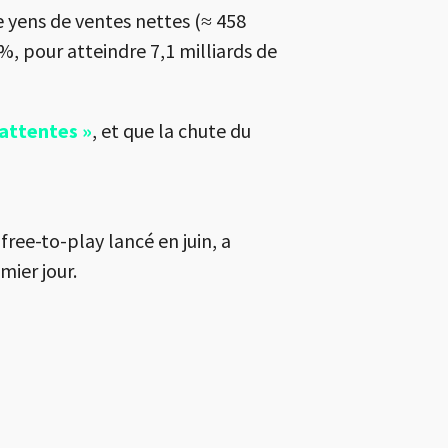
e yens de ventes nettes (≈ 458
%, pour atteindre 7,1 milliards de
attentes »
, et que la chute du
ree-to-play lancé en juin, a
mier jour.