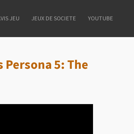
AVIS JEU
JEUX DE SOCIETE
YOUTUBE
s Persona 5: The