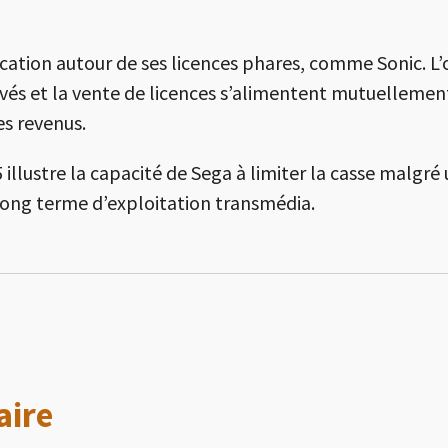
ication autour de ses licences phares, comme Sonic. L’o
érivés et la vente de licences s’alimentent mutuellemen
es revenus.
illustre la capacité de Sega à limiter la casse malgré 
n long terme d’exploitation transmédia.
aire