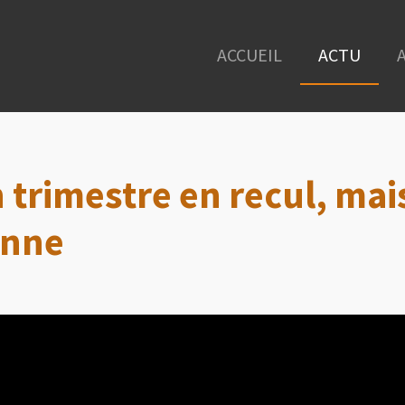
ACCUEIL
ACTU
trimestre en recul, mai
onne