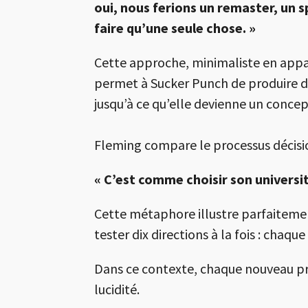
oui, nous ferions un remaster, un 
faire qu’une seule chose. »
Cette approche, minimaliste en appar
permet à Sucker Punch de produire des
jusqu’à ce qu’elle devienne un concept
Fleming compare le processus décision
« C’est comme choisir son université
Cette métaphore illustre parfaitement
tester dix directions à la fois : chaq
Dans ce contexte, chaque nouveau pro
lucidité.