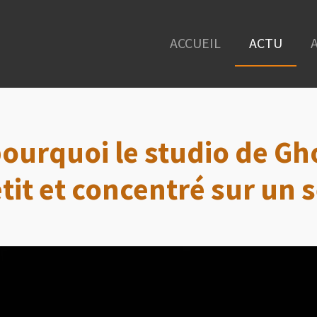
ACCUEIL
ACTU
ourquoi le studio de Gh
tit et concentré sur un 