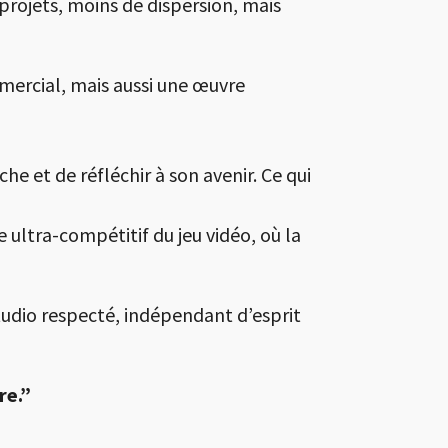
projets, moins de dispersion, mais
ercial, mais aussi une œuvre
he et de réfléchir à son avenir. Ce qui
ultra-compétitif du jeu vidéo, où la
studio respecté, indépendant d’esprit
re.”