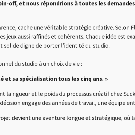
spin-off, et nous répondrions à toutes les demand
ence, cache une véritable stratégie créative. Selon F
 jeux aussi raffinés et cohérents. Chaque idée est ex
 solide digne de porter l’identité du studio.
nel du studio à un choix de vie :
 et sa spécialisation tous les cinq ans. »
 la rigueur et le poids du processus créatif chez Suck
ue décision engage des années de travail, une équipe enti
jet devient une aventure longue et stratégique, où la