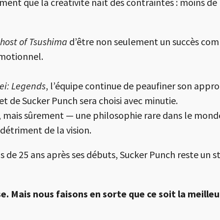
ent que la créativité naît des contraintes : moins de 
host of Tsushima
d’être non seulement un succès comm
émotionnel.
tei: Legends
, l’équipe continue de peaufiner son approc
jet de Sucker Punch sera choisi avec minutie.
 mais sûrement — une philosophie rare dans le monde 
détriment de la vision.
us de 25 ans après ses débuts, Sucker Punch reste un 
. Mais nous faisons en sorte que ce soit la meilleu