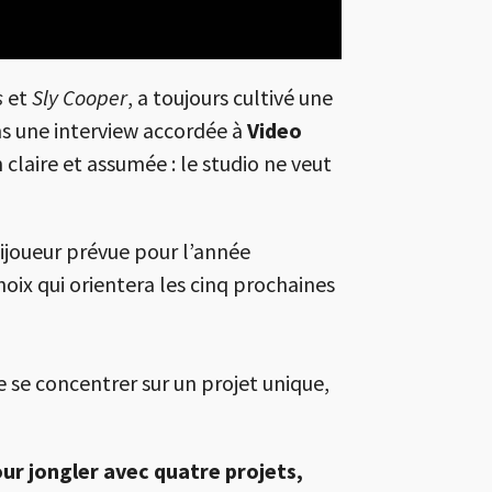
s
et
Sly Cooper
, a toujours cultivé une
ans une interview accordée à
Video
n claire et assumée : le studio ne veut
ijoueur prévue pour l’année
oix qui orientera les cinq prochaines
 se concentrer sur un projet unique,
our jongler avec quatre projets,