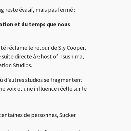
ng reste évasif, mais pas fermé :
ration et du temps que nous
é réclame le retour de Sly Cooper,
suite directe à Ghost of Tsushima,
ation Studios.
 où d’autres studios se fragmentent
 voix et une influence réelle sur le
 centaines de personnes, Sucker