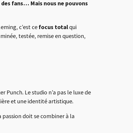
es des fans… Mais nous ne pouvons
leming, c’est ce
focus total
qui
aminée, testée, remise en question,
er Punch. Le studio n’a pas le luxe de
ère et une identité artistique.
 passion doit se combiner à la