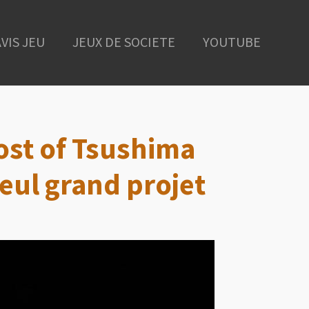
AVIS JEU
JEUX DE SOCIETE
YOUTUBE
ost of Tsushima
seul grand projet