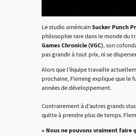
Le studio américain
Sucker Punch P
philosophie rare dans le monde du tri
Games Chronicle (VGC)
, son cofond
pas grandir à tout prix, ni se disperser
Alors que l’équipe travaille actuelle
prochaine, Fleming explique que le fu
années de développement.
Contrairement à d’autres grands studi
quitte à prendre plus de temps. Flem
« Nous ne pouvons vraiment faire qu