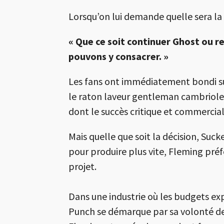
Lorsqu’on lui demande quelle sera l
« Que ce soit continuer Ghost ou r
pouvons y consacrer. »
Les fans ont immédiatement bondi su
le raton laveur gentleman cambrioleu
dont le succès critique et commercial
Mais quelle que soit la décision, Suc
pour produire plus vite, Fleming pré
projet.
Dans une industrie où les budgets ex
Punch se démarque par sa volonté de 