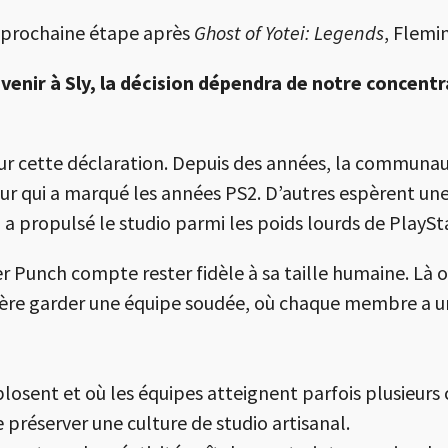
a prochaine étape après
Ghost of Yotei: Legends
, Flemi
evenir à Sly, la décision dépendra de notre concent
r cette déclaration. Depuis des années, la communaut
r qui a marqué les années PS2. D’autres espèrent une 
 a propulsé le studio parmi les poids lourds de PlaySt
ker Punch compte rester fidèle à sa taille humaine. Là
fère garder une équipe soudée, où chaque membre a une
plosent et où les équipes atteignent parfois plusieurs
préserver une culture de studio artisanal.