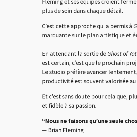
Fleming et ses équipes croient fermem
plus de soin dans chaque détail.
C’est cette approche qui a permis à
G
marquante sur le plan artistique et 
En attendant la sortie de
Ghost of Yo
est certain, c’est que le prochain pro
Le studio préfère avancer lentement,
productivité est souvent valorisée au 
Et c’est sans doute pour cela que, pl
et fidèle à sa passion.
“Nous ne faisons qu’une seule chose
— Brian Fleming