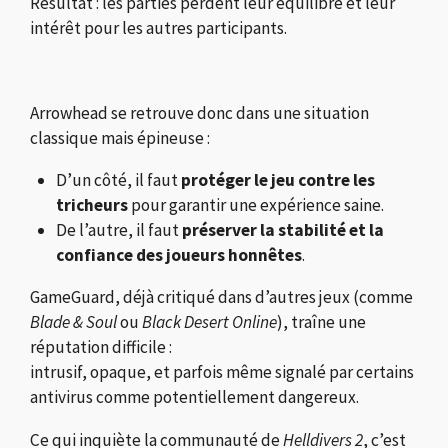
Résultat : les parties perdent leur équilibre et leur
intérêt pour les autres participants.
Arrowhead se retrouve donc dans une situation
classique mais épineuse :
D’un côté, il faut
protéger le jeu contre les
tricheurs
pour garantir une expérience saine.
De l’autre, il faut
préserver la stabilité et la
confiance des joueurs honnêtes
.
GameGuard, déjà critiqué dans d’autres jeux (comme
Blade & Soul
ou
Black Desert Online
), traîne une
réputation difficile :
intrusif, opaque, et parfois même signalé par certains
antivirus comme potentiellement dangereux.
Ce qui inquiète la communauté de
Helldivers 2
, c’est