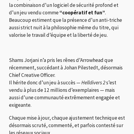
la combinaison d’un logiciel de sécurité profond et
d’un jeu vendu comme
“coopératif et fun”
.
Beaucoup estiment que la présence d’un anti-triche
aussi strict nuit à la philosophie même du titre, qui
valorise le travail d’équipe et la liberté de jeu.
Shams Jorjani n’a pris les rênes d’Arrowhead que
récemment, succédant à Johan Pilestedt, désormais
Chief Creative Officer.
Il hérite donc d’un jeu à succès —
Helldivers 2
s’est
vendu à plus de 12 millions d’exemplaires — mais
aussi d’une communauté extrêmement engagée et
exigeante.
Chaque mise à jour, chaque ajustement technique est
désormais scruté, commenté, et parfois contesté sur
les réseaux sociaux.