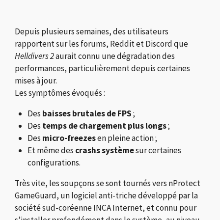
Depuis plusieurs semaines, des utilisateurs
rapportent sur les forums, Reddit et Discord que
Helldivers 2
aurait connu une dégradation des
performances, particulièrement depuis certaines
mises à jour.
Les symptômes évoqués :
Des
baisses brutales de FPS
;
Des
temps de chargement plus longs
;
Des
micro-freezes
en pleine action ;
Et même des
crashs système
sur certaines
configurations.
Très vite, les soupçons se sont tournés vers nProtect
GameGuard, un logiciel anti-triche développé par la
société sud-coréenne INCA Internet, et connu pour