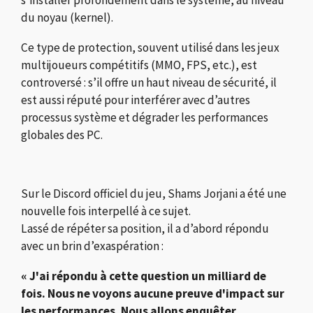
s’installer profondément dans le système, au niveau
du noyau (kernel).
Ce type de protection, souvent utilisé dans les jeux
multijoueurs compétitifs (MMO, FPS, etc.), est
controversé : s’il offre un haut niveau de sécurité, il
est aussi réputé pour interférer avec d’autres
processus système et dégrader les performances
globales des PC.
Sur le Discord officiel du jeu, Shams Jorjani a été une
nouvelle fois interpellé à ce sujet.
Lassé de répéter sa position, il a d’abord répondu
avec un brin d’exaspération :
« J'ai répondu à cette question un milliard de
fois. Nous ne voyons aucune preuve d'impact sur
les performances. Nous allons enquêter