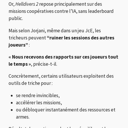
Or,
Helldivers 2
repose principalement sur des
missions coopératives contre l’IA, sans leaderboard
public.
Mais selon Jorjani, même dans un jeu JcE, les
tricheurs peuvent
“ruiner les sessions des autres
joueurs”
:
« Nous recevons des rapports sur ces joueurs tout
le temps »
, précise-t-il.
Concrètement, certains utilisateurs exploitent des
outils de triche pour :
se rendre invincibles,
accélérer les missions,
ou débloquer instantanément des ressources et
armes.