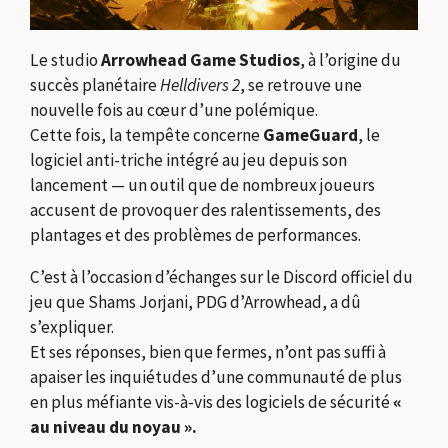
Le studio
Arrowhead Game Studios
, à l’origine du
succès planétaire
Helldivers 2
, se retrouve une
nouvelle fois au cœur d’une polémique.
Cette fois, la tempête concerne
GameGuard
, le
logiciel anti-triche intégré au jeu depuis son
lancement — un outil que de nombreux joueurs
accusent de provoquer des ralentissements, des
plantages et des problèmes de performances.
C’est à l’occasion d’échanges sur le Discord officiel du
jeu que Shams Jorjani, PDG d’Arrowhead, a dû
s’expliquer.
Et ses réponses, bien que fermes, n’ont pas suffi à
apaiser les inquiétudes d’une communauté de plus
en plus méfiante vis-à-vis des logiciels de sécurité
«
au niveau du noyau ».