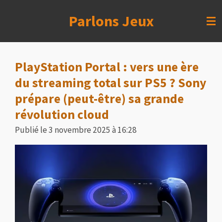
Passer
Parlons Jeux
au
contenu
principal
PlayStation Portal : vers une ère
du streaming total sur PS5 ? Sony
prépare (peut-être) sa grande
révolution cloud
Publié le 3 novembre 2025 à 16:28