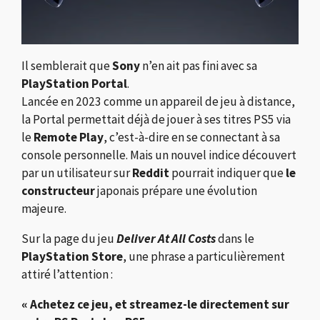
Il semblerait que
Sony
n’en ait pas fini avec sa
PlayStation Portal
.
Lancée en 2023 comme un appareil de jeu à distance,
la Portal permettait déjà de jouer à ses titres PS5 via
le
Remote Play
, c’est-à-dire en se connectant à sa
console personnelle. Mais un nouvel indice découvert
par un utilisateur sur
Reddit
pourrait indiquer que
le
constructeur
japonais prépare une évolution
majeure.
Sur la page du jeu
Deliver At All Costs
dans le
PlayStation Store
, une phrase a particulièrement
attiré l’attention :
« Achetez ce jeu, et streamez-le directement sur