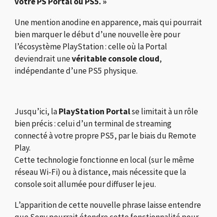
votre PS Portal ou PS5. »
Une mention anodine en apparence, mais qui pourrait
bien marquer le début d’une nouvelle ère pour
l’écosystème PlayStation : celle où la Portal
deviendrait une
véritable console cloud
,
indépendante d’une PS5 physique.
Jusqu’ici, la
PlayStation Portal
se limitait à un rôle
bien précis : celui d’un terminal de streaming
connecté à votre propre PS5, par le biais du Remote
Play.
Cette technologie fonctionne en local (sur le même
réseau Wi-Fi) ou à distance, mais nécessite que la
console soit allumée pour diffuser le jeu.
L’apparition de cette nouvelle phrase laisse entendre
que Sony pourrait étendre cette fonctionnalité pour