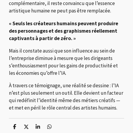
complémentaire, il reste convaincu que l’essence
artistique humaine ne peut pas être remplacée.
« Seuls les créateurs humains peuvent produire
des personnages et des graphismes réellement
captivants à partir de zéro. »
Mais il constate aussi que son influence au sein de
l’entreprise diminue à mesure que les dirigeants
s’enthousiasment pour les gains de productivité et
les économies qu’offre l’IA.
À travers ce témoignage, une réalité se dessine : l’IA
n’est plus seulement un outil. Elle devient un facteur
qui redéfinit l’identité même des métiers créatifs —
et met en péril le rôle central des artistes humains.
P
P
P
P