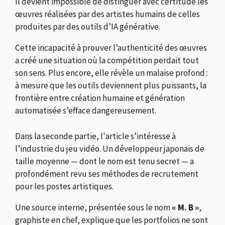
Il devient impossible de distinguer avec certitude les
œuvres réalisées par des artistes humains de celles
produites par des outils d’IA générative.
Cette incapacité à prouver l’authenticité des œuvres
a créé une situation où la compétition perdait tout
son sens. Plus encore, elle révèle un malaise profond :
à mesure que les outils deviennent plus puissants, la
frontière entre création humaine et génération
automatisée s’efface dangereusement.
Dans la seconde partie, l'article s’intéresse à
l’industrie du jeu vidéo. Un développeur japonais de
taille moyenne — dont le nom est tenu secret — a
profondément revu ses méthodes de recrutement
pour les postes artistiques.
Une source interne, présentée sous le nom
« M. B »
,
graphiste en chef, explique que les portfolios ne sont