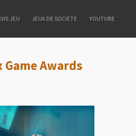
AVIS JEU
JEUX DE SOCIETE
YOUTUBE
ux Game Awards