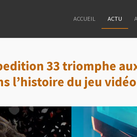
ACCUEIL
ACTU
xpedition 33 triomphe a
s l’histoire du jeu vidéo