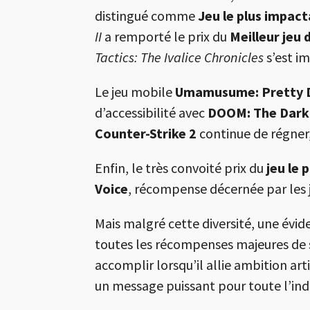
distingué comme
Jeu le plus impac
II
a remporté le prix du
Meilleur jeu 
Tactics: The Ivalice Chronicles
s’est i
Le jeu mobile
Umamusume: Pretty 
d’accessibilité avec
DOOM: The Dark
Counter-Strike 2
continue de régner
Enfin, le très convoité prix du
jeu le 
Voice
, récompense décernée par les 
Mais malgré cette diversité, une évid
toutes les récompenses majeures de 
accomplir lorsqu’il allie ambition art
un message puissant pour toute l’indu