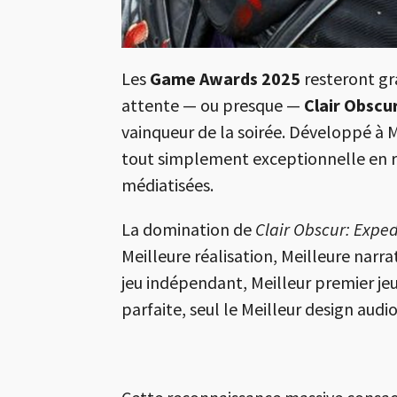
Les
Game Awards 2025
resteront gr
attente — ou presque —
Clair Obscu
vainqueur de la soirée. Développé à M
tout simplement exceptionnelle en 
médiatisées.
La domination de
Clair Obscur: Exped
Meilleure réalisation, Meilleure narrat
jeu indépendant, Meilleur premier je
parfaite, seul le Meilleur design aud