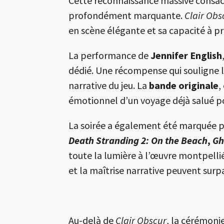
Cette reconnaissance massive consacre
profondément marquante.
Clair Obs
en scène élégante et sa capacité à 
La performance de
Jennifer English
dédié. Une récompense qui souligne l
narrative du jeu. La
bande originale
,
émotionnel d’un voyage déjà salué po
La soirée a également été marquée pa
Death Stranding 2: On the Beach
,
Gh
toute la lumière à l’œuvre montpelliér
et la maîtrise narrative peuvent surp
Au-delà de
Clair Obscur
, la cérémoni