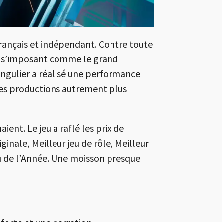
rançais et indépendant. Contre toute
, s’imposant comme le grand
singulier a réalisé une performance
des productions autrement plus
ient. Le jeu a raflé les prix de
ginale, Meilleur jeu de rôle, Meilleur
eu de l’Année. Une moisson presque