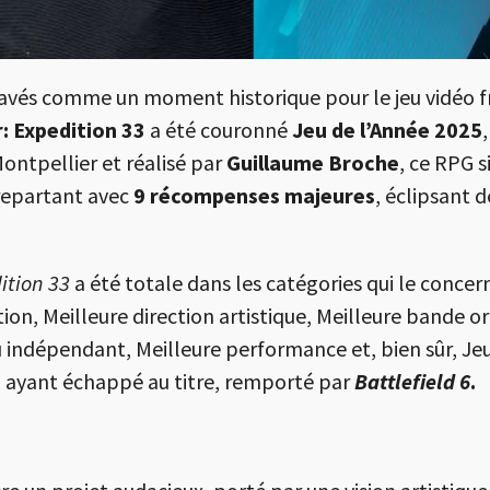
avés comme un moment historique pour le jeu vidéo f
r: Expedition 33
a été couronné
Jeu de l’Année 2025
ontpellier et réalisé par
Guillaume Broche
, ce RPG 
repartant avec
9 récompenses majeures
, éclipsant 
ition 33
a été totale dans les catégories qui le concerna
ion, Meilleure direction artistique, Meilleure bande ori
u indépendant, Meilleure performance et, bien sûr, J
io ayant échappé au titre, remporté par
Battlefield 6
.