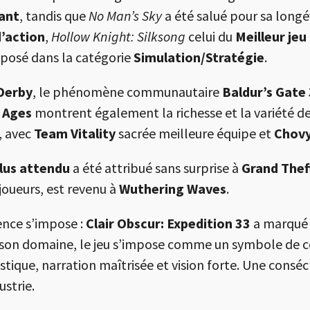
tant
, tandis que
No Man’s Sky
a été salué pour sa longé
d’action
,
Hollow Knight: Silksong
celui du
Meilleur jeu
mposé dans la catégorie
Simulation/Stratégie
.
Derby
, le phénomène communautaire
Baldur’s Gate 
 Ages
montrent également la richesse et la variété de 
, avec
Team Vitality
sacrée meilleure équipe et
Chov
plus attendu
a été attribué sans surprise à
Grand Thef
joueurs, est revenu à
Wuthering Waves
.
ence s’impose :
Clair Obscur: Expedition 33
a marqué 
son domaine, le jeu s’impose comme un symbole de ce
istique, narration maîtrisée et vision forte. Une consé
strie.