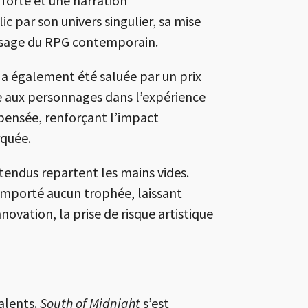
 forte et une narration
blic par son univers singulier, sa mise
aysage du RPG contemporain.
, a également été saluée par un prix
ée aux personnages dans l’expérience
mpensée, renforçant l’impact
rquée.
tendus repartent les mains vides.
mporté aucun trophée, laissant
ovation, la prise de risque artistique
alents.
South of Midnight
s’est