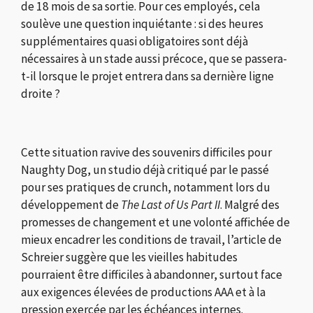
de 18 mois de sa sortie. Pour ces employés, cela
soulève une question inquiétante : si des heures
supplémentaires quasi obligatoires sont déjà
nécessaires à un stade aussi précoce, que se passera-
t-il lorsque le projet entrera dans sa dernière ligne
droite ?
Cette situation ravive des souvenirs difficiles pour
Naughty Dog, un studio déjà critiqué par le passé
pour ses pratiques de crunch, notamment lors du
développement de
The Last of Us Part II
. Malgré des
promesses de changement et une volonté affichée de
mieux encadrer les conditions de travail, l’article de
Schreier suggère que les vieilles habitudes
pourraient être difficiles à abandonner, surtout face
aux exigences élevées de productions AAA et à la
pression exercée par les échéances internes.