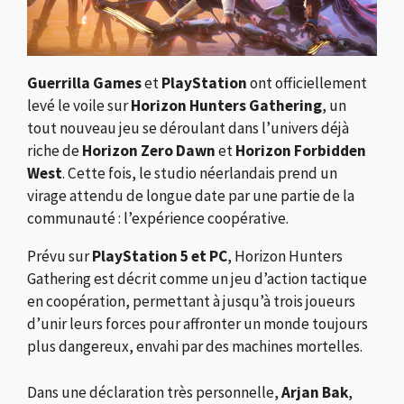
Guerrilla Games
et
PlayStation
ont officiellement
levé le voile sur
Horizon Hunters Gathering
, un
tout nouveau jeu se déroulant dans l’univers déjà
riche de
Horizon Zero Dawn
et
Horizon Forbidden
West
. Cette fois, le studio néerlandais prend un
virage attendu de longue date par une partie de la
communauté : l’expérience coopérative.
Prévu sur
PlayStation 5 et PC
, Horizon Hunters
Gathering est décrit comme un jeu d’action tactique
en coopération, permettant à jusqu’à trois joueurs
d’unir leurs forces pour affronter un monde toujours
plus dangereux, envahi par des machines mortelles.
Dans une déclaration très personnelle,
Arjan Bak
,