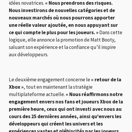
idées novatrices.
« Nous prendrons des risques.
Nous investirons de nouvelles catégories et de
nouveaux marchés où nous pourrons apporter
une réelle valeur ajoutée, en nous appuyant sur
ce qui compte le plus pour les joueurs. »
Dans cette
logique, elle annonce la promotion de
Matt Booty
,
saluant son expérience et la confiance qu’il inspire
aux développeurs.
Le deuxième engagement concerne le
« retour de la
Xbox »
, tout en maintenant la stratégie
multiplateforme actuelle.
« Nous réaffirmons notre
engagement envers nos fans et joueurs Xbox de la
première heure, ceux qui ont investi avec nous au
cours des 25 dernières années, ainsi qu'envers les
développeurs qui créent les univers et les
expériences vastes et plébiscités par les joueurs