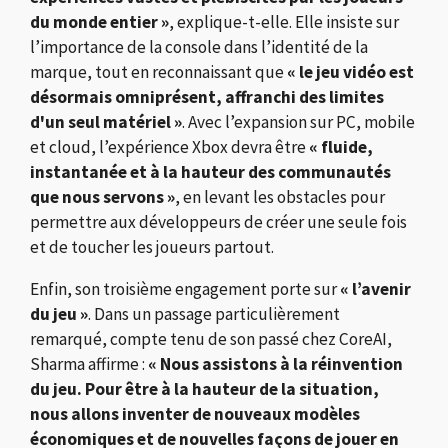
du monde entier »
, explique-t-elle. Elle insiste sur
l’importance de la console dans l’identité de la
marque, tout en reconnaissant que
« le jeu vidéo est
désormais omniprésent, affranchi des limites
d'un seul matériel »
. Avec l’expansion sur PC, mobile
et cloud, l’expérience Xbox devra être
« fluide,
instantanée et à la hauteur des communautés
que nous servons »
, en levant les obstacles pour
permettre aux développeurs de créer une seule fois
et de toucher les joueurs partout.
Enfin, son troisième engagement porte sur
« l’avenir
du jeu »
. Dans un passage particulièrement
remarqué, compte tenu de son passé chez CoreAI,
Sharma affirme :
« Nous assistons à la réinvention
du jeu. Pour être à la hauteur de la situation,
nous allons inventer de nouveaux modèles
économiques et de nouvelles façons de jouer en