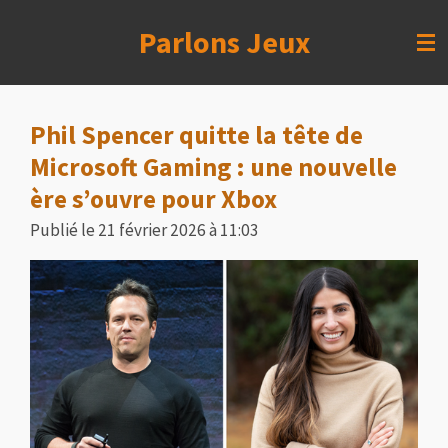
Passer
Parlons Jeux
au
contenu
principal
Phil Spencer quitte la tête de
Microsoft Gaming : une nouvelle
ère s’ouvre pour Xbox
Publié le 21 février 2026 à 11:03