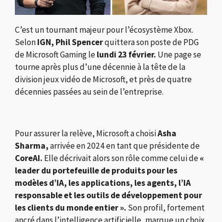
C’est un tournant majeur pour l’écosystème Xbox.
Selon
IGN,
Phil Spencer
quittera son poste de PDG
de
Microsoft Gaming
le
lundi 23 février.
Une page se
tourne après plus d’une décennie à la tête de la
division jeux vidéo de
Microsoft
, et près de quatre
décennies passées au sein de l’entreprise.
Pour assurer la relève, Microsoft a choisi
Asha
Sharma
,
arrivée en 2024 en tant que présidente de
CoreAI.
Elle décrivait alors son rôle comme celui de
«
leader du portefeuille de produits pour les
modèles d’IA, les applications, les agents, l’IA
responsable et les outils de développement pour
les clients du monde entier ».
Son profil, fortement
ancré dans l’intelligence artificielle, marque un choix