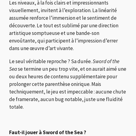
Les niveaux, à la fois clairs et impressionnants
visuellement, invitent à l’exploration. La linéarité
assumée renforce l’immersion et le sentiment de
découverte. Le tout est sublimé par une direction
artistique somptueuse et une bande-son
envoûtante, qui participent à l’impression d’errer
dans une œuvre d’art vivante.
Le seul véritable reproche ? Sa durée.
Sword of the
Sea
se termine un peu trop vite, et on aurait aimé une
ou deux heures de contenu supplémentaire pour
prolonger cette parenthèse onirique. Mais
techniquement, le jeu est impeccable : aucune chute
de framerate, aucun bug notable, juste une fluidité
totale.
Faut-il jouer à Sword of the Sea ?