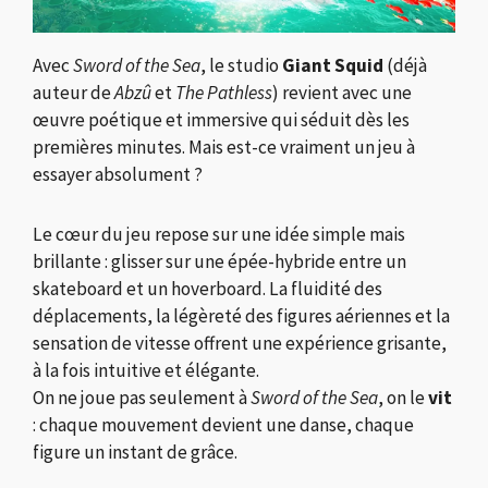
Avec
Sword of the Sea
, le studio
Giant Squid
(déjà
auteur de
Abzû
et
The Pathless
) revient avec une
œuvre poétique et immersive qui séduit dès les
premières minutes. Mais est-ce vraiment un jeu à
essayer absolument ?
Le cœur du jeu repose sur une idée simple mais
brillante : glisser sur une épée-hybride entre un
skateboard et un hoverboard. La fluidité des
déplacements, la légèreté des figures aériennes et la
sensation de vitesse offrent une expérience grisante,
à la fois intuitive et élégante.
On ne joue pas seulement à
Sword of the Sea
, on le
vit
: chaque mouvement devient une danse, chaque
figure un instant de grâce.