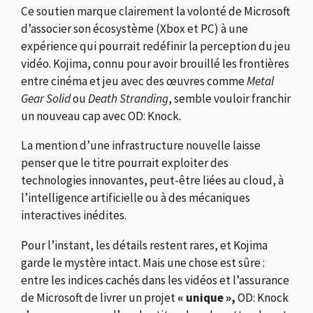
Ce soutien marque clairement la volonté de Microsoft
d’associer son écosystème (Xbox et PC) à une
expérience qui pourrait redéfinir la perception du jeu
vidéo. Kojima, connu pour avoir brouillé les frontières
entre cinéma et jeu avec des œuvres comme
Metal
Gear Solid
ou
Death Stranding
, semble vouloir franchir
un nouveau cap avec OD: Knock.
La mention d’une infrastructure nouvelle laisse
penser que le titre pourrait exploiter des
technologies innovantes, peut-être liées au cloud, à
l’intelligence artificielle ou à des mécaniques
interactives inédites.
Pour l’instant, les détails restent rares, et Kojima
garde le mystère intact. Mais une chose est sûre :
entre les indices cachés dans les vidéos et l’assurance
de Microsoft de livrer un projet
« unique »,
OD: Knock