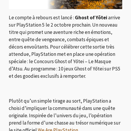
Le compte à rebours est lancé :
Ghost of Yōtei
arrive
sur PlayStation 5 le 2 octobre prochain. Un nouveau
titre qui promet une aventure riche en émotions,
entre quête de vengeance, combats épiques et
décors envoûtants. Pour célébrer cette sortie très
attendue, PlayStation met en place une opération
spéciale : le Concours Ghost of Yōtei – Le Masque
d’Atsu. Au programme : 10 jeux Ghost of Yōtei sur PS5
et des goodies exclusifs à remporter.
Plutôt qu’un simple tirage au sort, PlayStation a
choisi d’impliquer la communauté dans une quête
originale. Inspirée de l’univers du jeu, l’opération
prend la forme d’une chasse au trésor numérique sur
le site officiel
We Are PlayStation
.