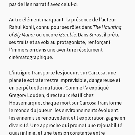
pas de lien narratif avec celui-ci.
Autre élément marquant : la présence de l’acteur
Rahul Kohli, connu pour ses rôles dans
The Haunting
of Bly Manor
ou encore
iZombie
. Dans
Saros
, il prête
ses traits et sa voix au protagoniste, renforçant
l’immersion dans une aventure résolument
cinématographique.
L’intrigue transporte les joueurs sur Carcosa, une
planète extraterrestre imprévisible, dangereuse et
en perpétuelle mutation. Comme l’a expliqué
Gregory Louden, directeur créatif chez
Housemarque, chaque mort sur Carcosa transforme
le monde du joueur : les environnements évoluent,
les ennemis se renouvellent et l’exploration gagne en
diversité. Une approche qui promet une rejouabilité
quasi infinie, et une tension constante entre