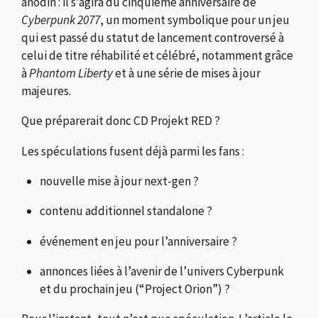
anodin : il s’agira du cinquième anniversaire de
Cyberpunk 2077
, un moment symbolique pour un jeu
qui est passé du statut de lancement controversé à
celui de titre réhabilité et célébré, notamment grâce
à
Phantom Liberty
et à une série de mises à jour
majeures.
Que préparerait donc CD Projekt RED ?
Les spéculations fusent déjà parmi les fans :
nouvelle mise à jour next-gen ?
contenu additionnel standalone ?
événement en jeu pour l’anniversaire ?
annonces liées à l’avenir de l’univers Cyberpunk
et du prochain jeu (“Project Orion”) ?