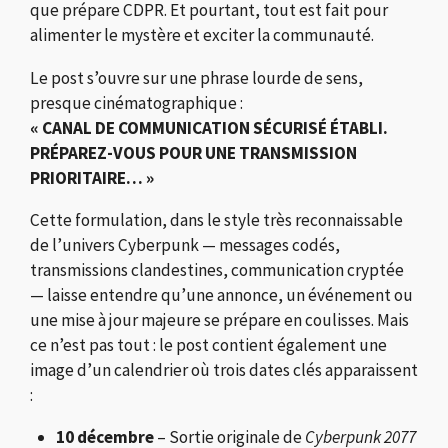
que prépare CDPR. Et pourtant, tout est fait pour
alimenter le mystère et exciter la communauté.
Le post s’ouvre sur une phrase lourde de sens,
presque cinématographique :
« CANAL DE COMMUNICATION SÉCURISÉ ÉTABLI.
PRÉPAREZ-VOUS POUR UNE TRANSMISSION
PRIORITAIRE… »
Cette formulation, dans le style très reconnaissable
de l’univers Cyberpunk — messages codés,
transmissions clandestines, communication cryptée
— laisse entendre qu’une annonce, un événement ou
une mise à jour majeure se prépare en coulisses. Mais
ce n’est pas tout : le post contient également une
image d’un calendrier où trois dates clés apparaissent
:
10 décembre
– Sortie originale de
Cyberpunk 2077