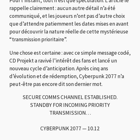
Pour l’instant, tout n’est que spéculation. L’article le
rappelle clairement : aucun autre détail n’a été
communiqué, et les joueurs n’ont pas d’autre choix
que d’attendre patiemment les dates mises en avant
pour découvrir la nature réelle de cette mystérieuse
“transmission prioritaire”.
Une chose est certaine : avec ce simple message codé,
CD Projekt a ravivé l’intérêt des fans et lancé un
nouveau cycle d’anticipation. Après cinq ans
d’évolution et de rédemption, Cyberpunk 2077 n’a
peut-être pas encore dit son dernier mot.
SECURE COMMS CHANNEL ESTABLISHED.
STANDBY FOR INCOMING PRIORITY
TRANSMISSION…
CYBERPUNK 2077 — 10.12