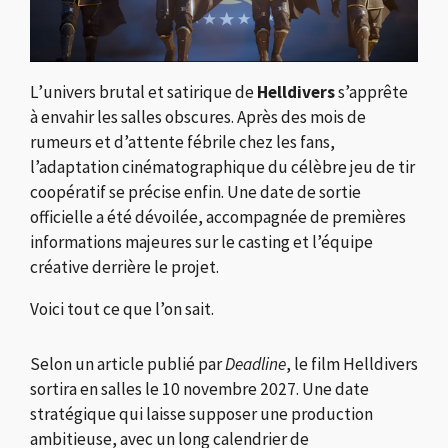
L’univers brutal et satirique de
Helldivers
s’apprête
à envahir les salles obscures. Après des mois de
rumeurs et d’attente fébrile chez les fans,
l’adaptation cinématographique du célèbre jeu de tir
coopératif se précise enfin. Une date de sortie
officielle a été dévoilée, accompagnée de premières
informations majeures sur le casting et l’équipe
créative derrière le projet.
Voici tout ce que l’on sait.
Selon un article publié par
Deadline
, le film Helldivers
sortira en salles le 10 novembre 2027. Une date
stratégique qui laisse supposer une production
ambitieuse, avec un long calendrier de