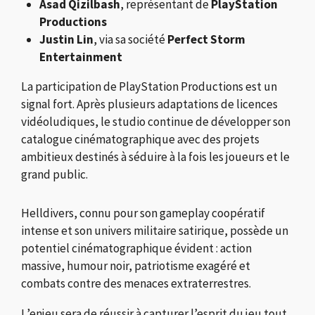
Asad Qizilbash
, représentant de
PlayStation
Productions
Justin Lin
, via sa société
Perfect Storm
Entertainment
La participation de PlayStation Productions est un
signal fort. Après plusieurs adaptations de licences
vidéoludiques, le studio continue de développer son
catalogue cinématographique avec des projets
ambitieux destinés à séduire à la fois les joueurs et le
grand public.
Helldivers, connu pour son gameplay coopératif
intense et son univers militaire satirique, possède un
potentiel cinématographique évident : action
massive, humour noir, patriotisme exagéré et
combats contre des menaces extraterrestres.
L’enjeu sera de réussir à capturer l’esprit du jeu tout