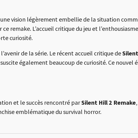
ne vision légèrement embellie de la situation comme
r ce remake. L’accueil critique du jeu et l’enthousias
rte curiosité.
 l’avenir de la série. Le récent accueil critique de
Silent
suscite également beaucoup de curiosité. Ce nouvel épi
ation et le succès rencontré par
Silent Hill 2 Remake
anchise emblématique du survival horror.