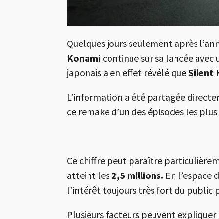
Quelques jours seulement après l’ann
Konami
continue sur sa lancée avec u
japonais a en effet révélé que
Silent 
L’information a été partagée directeme
ce remake d’un des épisodes les plu
Ce chiffre peut paraître particulièrem
atteint les
2,5 millions.
En l’espace d
l’intérêt toujours très fort du public p
Plusieurs facteurs peuvent expliquer 