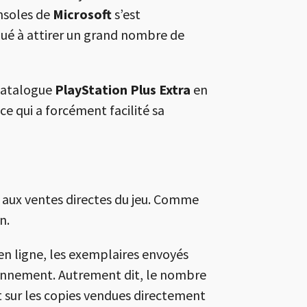
onsoles de
Microsoft
s’est
ué à attirer un grand nombre de
 catalogue
PlayStation Plus Extra
en
ce qui a forcément facilité sa
t aux ventes directes du jeu. Comme
n.
en ligne, les exemplaires envoyés
abonnement. Autrement dit, le nombre
nt sur les copies vendues directement