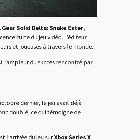
 Gear Solid Delta: Snake Eater
,
ence culte du jeu vidéo. L’éditeur
ueurs et joueuses à travers le monde.
nsi l’ampleur du succès rencontré par
ctobre dernier, le jeu avait déjà
onc doublé, ce qui témoigne de
 l’arrivée du jeu sur
Xbox Series X