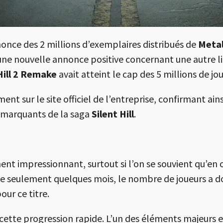
once des 2 millions d’exemplaires distribués de
Metal
ne nouvelle annonce positive concernant une autre lic
Hill 2 Remake
avait atteint le cap des 5 millions de jo
nt sur le site officiel de l’entreprise, confirmant ai
s marquants de la saga
Silent Hill
.
ent impressionnant, surtout si l’on se souvient qu’en o
e seulement quelques mois, le nombre de joueurs a d
our ce titre.
cette progression rapide. L’un des éléments majeurs est