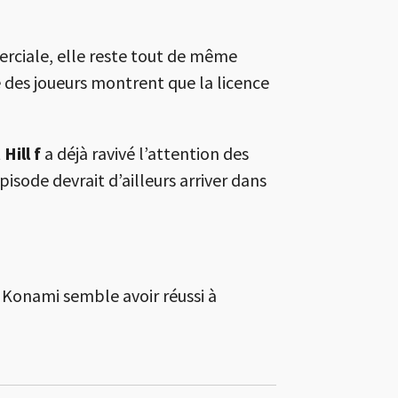
rciale, elle reste tout de même
me des joueurs montrent que la licence
 Hill f
a déjà ravivé l’attention des
sode devrait d’ailleurs arriver dans
, Konami semble avoir réussi à