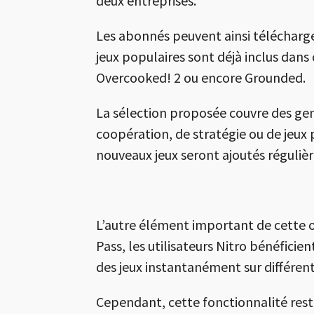
deux entreprises.
Les abonnés peuvent ainsi télécharge
jeux populaires sont déjà inclus da
Overcooked! 2
ou encore
Grounded
.
La sélection proposée couvre des genre
coopération, de stratégie ou de jeux
nouveaux jeux seront ajoutés réguliè
L’autre élément important de cette o
Pass, les utilisateurs Nitro bénéfici
des jeux instantanément sur différent
Cependant, cette fonctionnalité rest