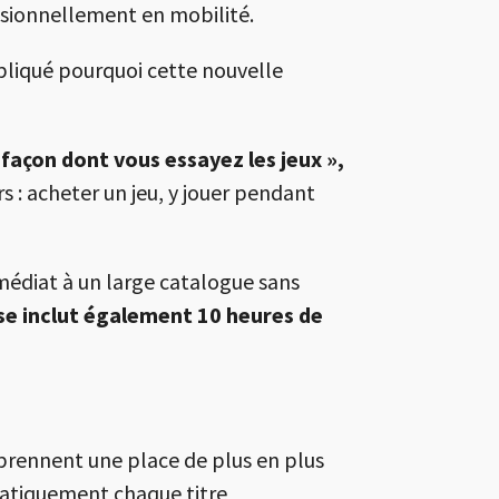
asionnellement en mobilité.
xpliqué pourquoi cette nouvelle
 façon dont vous essayez les jeux »,
 : acheter un jeu, y jouer pendant
édiat à un large catalogue sans
e inclut également 10 heures de
»
 prennent une place de plus en plus
matiquement chaque titre