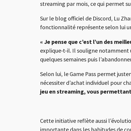
streaming par mois, ce qui permet su
Sur le blog officiel de Discord,
Lu Zha
fonctionnalité représente selon lui u
« Je pense que c’est l’un des meill
explique-t-il. Il souligne notamment
quelques semaines puis l’abandonner
Selon lui, le Game Pass permet just
nécessiter d’achat individuel pour ch
jeu en streaming, vous permettant
Cette initiative reflète aussi l’évol
importante dans les habitudes de co