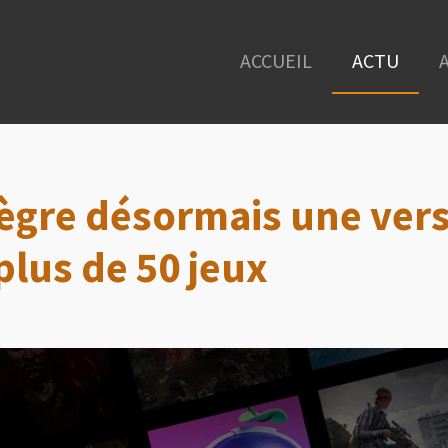
ACCUEIL
ACTU
tègre désormais une ver
lus de 50 jeux