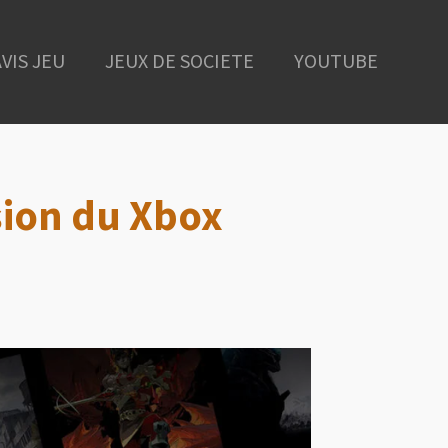
AVIS JEU
JEUX DE SOCIETE
YOUTUBE
sion du Xbox