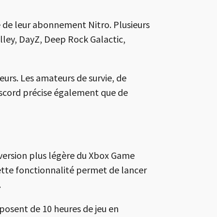
e de leur abonnement Nitro. Plusieurs
lley
,
DayZ
,
Deep Rock Galactic
,
eurs. Les amateurs de survie, de
iscord précise également que de
 version plus légère du Xbox Game
Cette fonctionnalité permet de lancer
.
posent de 10 heures de jeu en