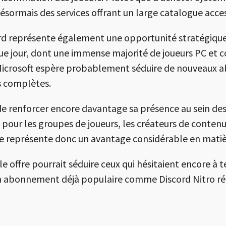
sormais des services offrant un large catalogue acces
ord représente également une opportunité stratégiq
aque jour, dont une immense majorité de joueurs PC et 
icrosoft espère probablement séduire de nouveaux a
s complètes.
de renforcer encore davantage sa présence au sein de
 pour les groupes de joueurs, les créateurs de conte
e représente donc un avantage considérable en matièr
le offre pourrait séduire ceux qui hésitaient encore à 
 un abonnement déjà populaire comme Discord Nitro ré