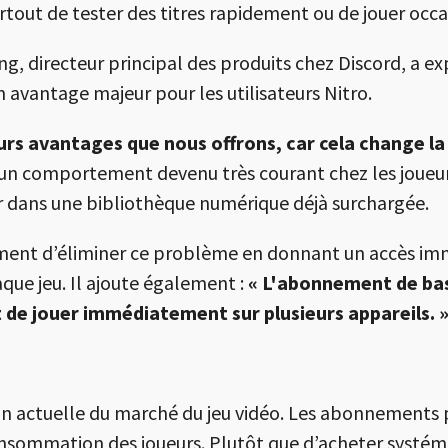
rtout de tester des titres rapidement ou de jouer occ
ng
, directeur principal des produits chez Discord, a e
n avantage majeur pour les utilisateurs Nitro.
eurs avantages que nous offrons, car cela change la
 un comportement devenu très courant chez les joueurs
 dans une bibliothèque numérique déjà surchargée.
ement d’éliminer ce problème en donnant un accès imm
aque jeu. Il ajoute également :
« L'abonnement de bas
 de jouer immédiatement sur plusieurs appareils. 
ution actuelle du marché du jeu vidéo. Les abonnements
nsommation des joueurs. Plutôt que d’acheter systé