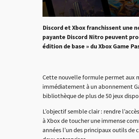
Discord
et
Xbox
franchissent une no
payante Discord Nitro peuvent prof
édition de base » du Xbox Game Pa
Cette nouvelle formule permet aux me
immédiatement à un abonnement Game
bibliothèque de plus de 50 jeux dispo
L’objectif semble clair : rendre l’acc
à Xbox de toucher une immense commun
années l’un des principaux outils de