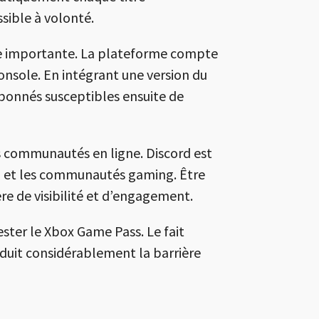
sible à volonté.
ue importante. La plateforme compte
console. En intégrant une version du
bonnés susceptibles ensuite de
s communautés en ligne. Discord est
nu et les communautés gaming. Être
e de visibilité et d’engagement.
tester le Xbox Game Pass. Le fait
duit considérablement la barrière