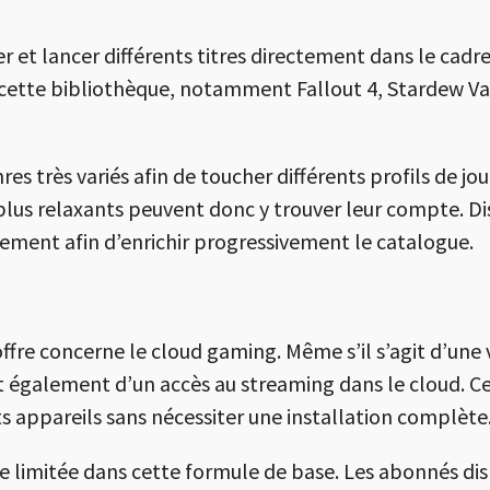
r et lancer différents titres directement dans le cadr
ns cette bibliothèque, notamment
Fallout 4
,
Stardew Va
s très variés afin de toucher différents profils de jou
 plus relaxants peuvent donc y trouver leur compte. D
rement afin d’enrichir progressivement le catalogue.
ffre concerne le cloud gaming. Même s’il s’agit d’une
ent également d’un accès au streaming dans le cloud. 
s appareils sans nécessiter une installation complète
e limitée dans cette formule de base. Les abonnés dis