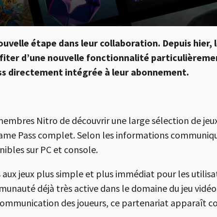
uvelle étape dans leur collaboration. Depuis hier, l
iter d’une nouvelle fonctionnalité particulièrement
ss directement intégrée à leur abonnement.
mbres Nitro de découvrir une large sélection de jeux 
 Pass complet. Selon les informations communiquée
nibles sur PC et console.
ès aux jeux plus simple et plus immédiat pour les utili
auté déjà très active dans le domaine du jeu vidéo. 
 communication des joueurs, ce partenariat apparaît 