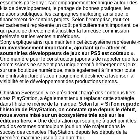
essentiels par Sony : l’accompagnement technique autour des
kits de développement, le partage de bonnes pratiques, les
relations publiques, les campagnes marketing ainsi que le
financement de certains projets. Selon l’entreprise, tout cet
encadrement représente un coût particulièrement important, ce
qui participe directement à justifier la fameuse commission
prélevée sur les ventes numériques.
Sony explique ainsi que maintenir cet écosystème représente
«
un investissement important », ajoutant qu’« attirer et
soutenir les développeurs de jeux sur PS5 est coûteux ».
Une manière pour le constructeur japonais de rappeler que les
commissions ne servent pas uniquement à héberger des jeux
sur une boutique numérique, mais également à financer toute
une infrastructure d’accompagnement destinée à favoriser la
visibilité et le développement des productions tierces.
Christian Svensson, vice-président chargé des contenus tiers
chez PlayStation, a également tenu à replacer cette stratégie
dans l’histoire même de la marque. Selon lui,
« Si l'on regarde
l'histoire de PlayStation, on constate que depuis le début,
nous avons misé sur un écosystème très axé sur les
éditeurs tiers. »
Une déclaration qui souligne à quel point les
studios externes ont toujours joué un rôle majeur dans le
succès des consoles PlayStation, depuis les débuts de la
première machine jusqu’à aujourd’hui.