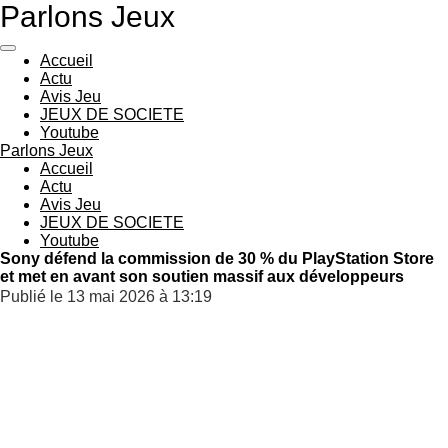
Parlons Jeux
Passer
au
contenu
Accueil
principal
Actu
Avis Jeu
JEUX DE SOCIETE
Youtube
Parlons Jeux
Accueil
Actu
Avis Jeu
JEUX DE SOCIETE
Youtube
Sony défend la commission de 30 % du PlayStation Store
et met en avant son soutien massif aux développeurs
Publié le 13 mai 2026 à 13:19