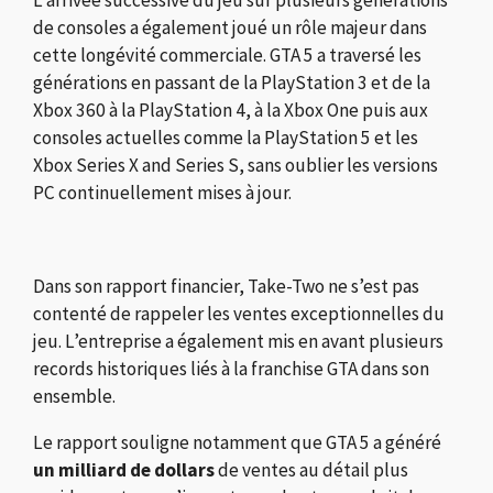
L’arrivée successive du jeu sur plusieurs générations
de consoles a également joué un rôle majeur dans
cette longévité commerciale. GTA 5 a traversé les
générations en passant de la PlayStation 3 et de la
Xbox 360 à la PlayStation 4, à la Xbox One puis aux
consoles actuelles comme la PlayStation 5 et les
Xbox Series X and Series S, sans oublier les versions
PC continuellement mises à jour.
Dans son rapport financier, Take-Two ne s’est pas
contenté de rappeler les ventes exceptionnelles du
jeu. L’entreprise a également mis en avant plusieurs
records historiques liés à la franchise GTA dans son
ensemble.
Le rapport souligne notamment que GTA 5 a généré
un milliard de dollars
de ventes au détail plus