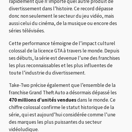
rapidement que n’importe quel autre produit de
divertissement dans l’histoire. Ce record dépasse
donc non seulement le secteur du jeu vidéo, mais
aussi celui du cinéma, de la musique ou encore des
séries télévisées.
Cette performance témoigne de l’impact culturel
colossal de la licence GTA à travers le monde. Depuis
ses débuts, la série est devenue l’une des franchises
les plus reconnaissables et les plus influentes de
toute l’industrie du divertissement.
Take-Two précise également que l’ensemble de la
franchise
Grand Theft Auto
a désormais dépassé les
470 millions d’unités vendues
dans le monde. Ce
chiffre colossal confirme le statut historique de la
série, qui est aujourd’hui considérée comme l’une
des marques les plus puissantes du secteur
vidéoludique.