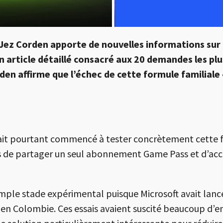
Jez Corden
apporte de nouvelles informations sur
n article détaillé consacré aux 20 demandes les plu
n affirme que l’échec de cette formule familiale « 
it pourtant commencé à tester concrètement cette fo
ents de partager un seul abonnement Game Pass et d’ac
ple stade expérimental puisque Microsoft avait lancé
 en Colombie. Ces essais avaient suscité beaucoup d’e