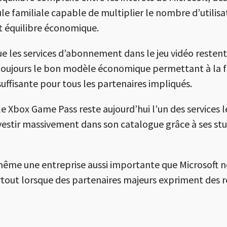
ule familiale capable de multiplier le nombre d’utili
t équilibre économique.
 les services d’abonnement dans le jeu vidéo restent 
 toujours le bon modèle économique permettant à la f
suffisante pour tous les partenaires impliqués.
le Xbox Game Pass reste aujourd’hui l’un des services 
vestir massivement dans son catalogue grâce à ses stud
me une entreprise aussi importante que Microsoft ne
urtout lorsque des partenaires majeurs expriment des 