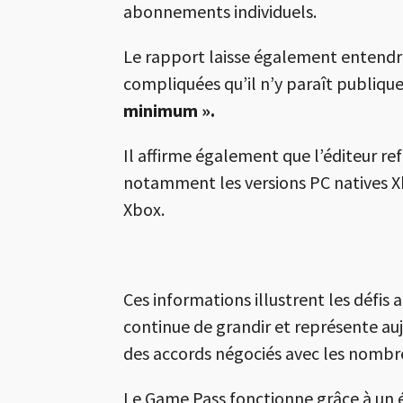
abonnements individuels.
Le rapport laisse également entendre
compliquées qu’il n’y paraît publiq
minimum ».
Il affirme également que l’éditeur re
notamment les versions PC natives 
Xbox.
Ces informations illustrent les défis 
continue de grandir et représente a
des accords négociés avec les nombre
Le Game Pass fonctionne grâce à un é