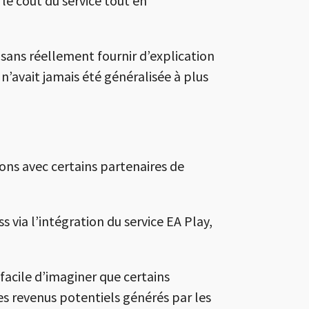
le coût du service tout en
sans réellement fournir d’explication
’avait jamais été généralisée à plus
ions avec certains partenaires de
s via l’intégration du service
EA Play
,
 facile d’imaginer que certains
es revenus potentiels générés par les