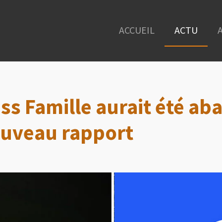
ACCUEIL
ACTU
ss Famille aurait été a
ouveau rapport