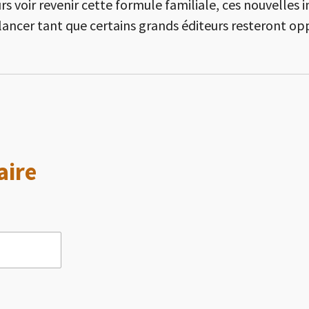
rs voir revenir cette formule familiale, ces nouvelles 
elancer tant que certains grands éditeurs resteront o
aire