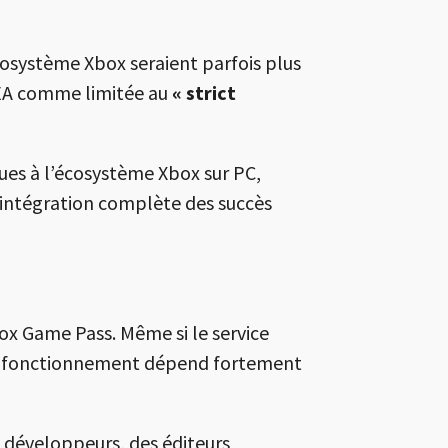
cosystème Xbox seraient parfois plus
’EA comme limitée au
« strict
ques à l’écosystème Xbox sur PC,
l’intégration complète des succès
box Game Pass. Même si le service
son fonctionnement dépend fortement
s développeurs, des éditeurs