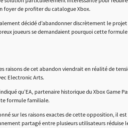
ne solution particulièrement intéressante pour réduire 
 foyer de profiter du catalogue Xbox.
finalement décidé d’abandonner discrètement le projet 
breux joueurs se demandaient pourquoi cette formule n
es raisons de cet abandon viendrait en réalité de tens
avec
Electronic Arts
.
t indiqué qu’EA, partenaire historique du Xbox Game Pas
tte formule familiale.
nné sur les raisons exactes de cette opposition, il est
nement partagé entre plusieurs utilisateurs réduise l