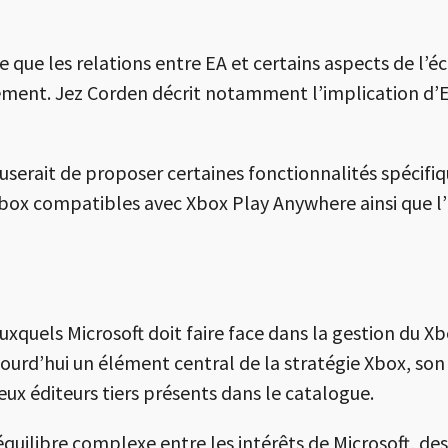
 que les relations entre EA et certains aspects de l’é
uement. Jez Corden décrit notamment l’implication d
fuserait de proposer certaines fonctionnalités spécifi
Xbox compatibles avec
Xbox Play Anywhere
ainsi que 
auxquels Microsoft doit faire face dans la gestion du X
ujourd’hui un élément central de la stratégie Xbox, 
ux éditeurs tiers présents dans le catalogue.
quilibre complexe entre les intérêts de Microsoft, de