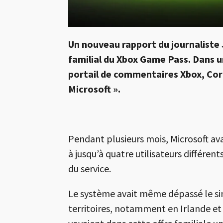
Un nouveau rapport du journaliste
familial du
Xbox Game Pass
. Dans u
portail de commentaires Xbox, Corde
Microsoft ».
Pendant plusieurs mois,
Microsoft
ava
à jusqu’à quatre utilisateurs différ
du service.
Le système avait même dépassé le sim
territoires, notamment en Irlande et