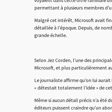
voyaient dans cette offre familiale u
permettant à plusieurs membres d’un
Malgré cet intérêt, Microsoft avait 
détaillée à l’époque. Depuis, de nom
grande échelle.
Selon Jez Corden, l’une des principal
Microsoft, et plus particulièrement 
Le journaliste affirme qu’on lui aurai
« détestait totalement l'idée » de ce
Même si aucun détail précis n’a été do
éditeurs puissent craindre qu’un abon