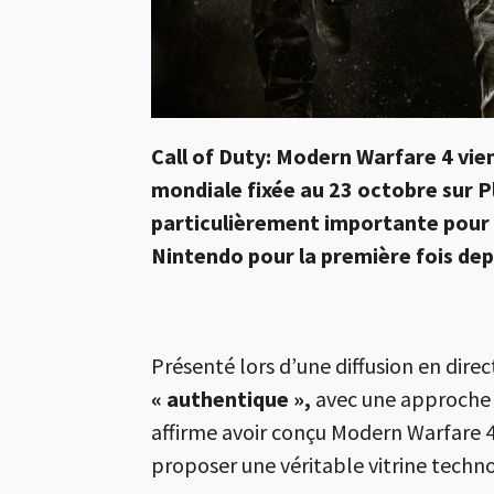
Call of Duty: Modern Warfare 4
vien
mondiale fixée au 23 octobre sur
P
particulièrement importante pour l
Nintendo pour la première fois depu
Présenté lors d’une diffusion en di
« authentique »,
avec une approche 
affirme avoir conçu Modern Warfare 4
proposer une véritable vitrine techno