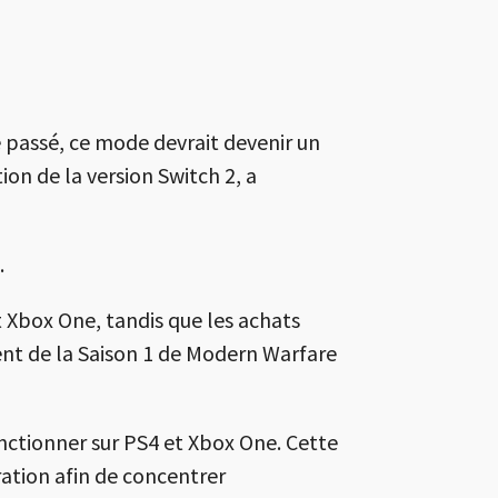
passé, ce mode devrait devenir un
n de la version Switch 2, a
.
t
Xbox
One, tandis que les achats
ent de la Saison 1 de Modern Warfare
onctionner sur PS4 et Xbox One. Cette
ration afin de concentrer