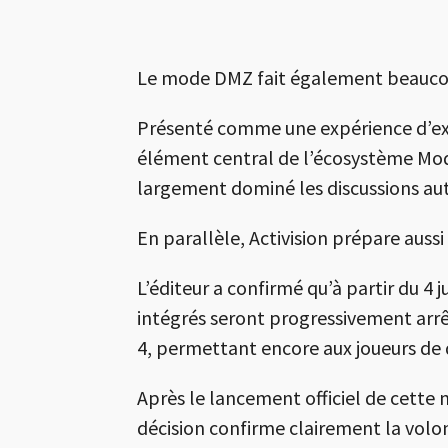
Le mode DMZ fait également beaucoup
Présenté comme une expérience d’ext
élément central de l’écosystème Mode
largement dominé les discussions aut
En parallèle, Activision prépare auss
L’éditeur a confirmé qu’à partir du 4 
intégrés seront progressivement arrê
4, permettant encore aux joueurs de
Après le lancement officiel de cette
décision confirme clairement la volon