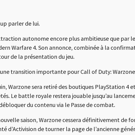
 parler de lui.
raction autonome encore plus ambitieuse que par le 
rn Warfare 4. Son annonce, combinée à la confirmatio
our de la présentation du jeu.
i une transition importante pour
Call of Duty: Warzone
juin, Warzone sera retiré des boutiques
PlayStation
4 e
tés. Le battle royale restera jouable jusqu’au lancem
 débloquer du contenu via le Passe de combat.
 nouvelle saison, Warzone cessera définitivement de f
té d’Activision de tourner la page de l’ancienne géné