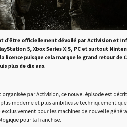
t d’être officiellement dévoilé par
Activision
et
In
layStation
5,
Xbox
Series X|S, PC et surtout
Ninte
a licence puisque cela marque le grand retour de C
is plus de dix ans.
rect organisée par Activision, ce nouvel épisode e
plus moderne et plus ambitieuse techniquement que l
 exclusivement pour les machines de nouvelle générati
logique pour la franchise.