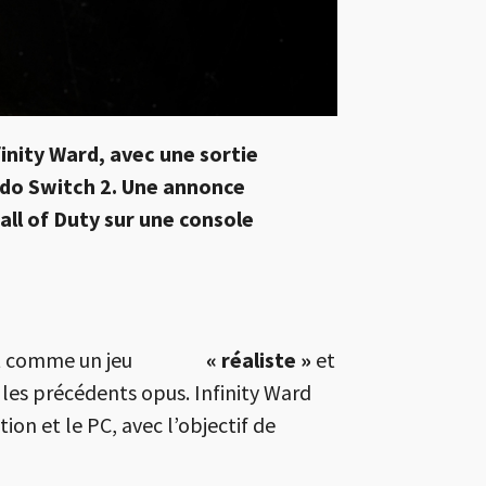
finity Ward
, avec une sortie
ndo
Switch 2. Une annonce
all of Duty sur une console
st décrit comme un jeu
« réaliste »
et
es précédents opus. Infinity Ward
on et le PC, avec l’objectif de