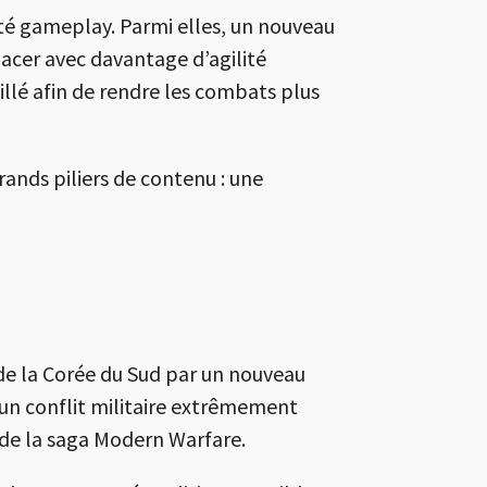
té gameplay. Parmi elles, un nouveau
acer avec davantage d’agilité
llé afin de rendre les combats plus
ands piliers de contenu : une
de la Corée du Sud par un nouveau
 un conflit militaire extrêmement
 de la saga Modern Warfare.