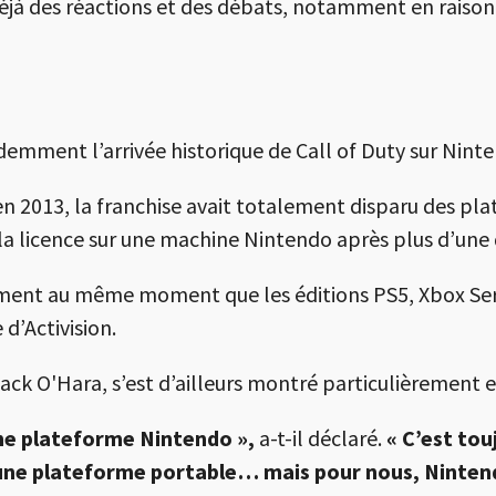
déjà des réactions et des débats, notamment en raison
demment l’arrivée historique de Call of Duty sur
Nint
 en 2013, la franchise avait totalement disparu des 
e la licence sur une machine Nintendo après plus d’une
ement au même moment que les éditions PS5, Xbox Seri
d’Activision.
Jack O'Hara
, s’est d’ailleurs montré particulièrement
une plateforme Nintendo »,
a-t-il déclaré.
« C’est tou
une plateforme portable… mais pour nous, Nintend