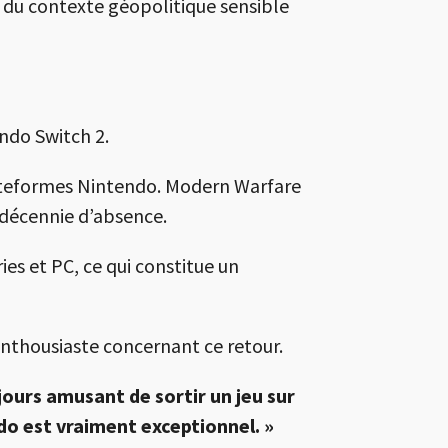
 du contexte géopolitique sensible
endo
Switch 2.
plateformes Nintendo. Modern Warfare
 décennie d’absence.
es et PC, ce qui constitue un
 enthousiaste concernant ce retour.
jours amusant de sortir un jeu sur
o est vraiment exceptionnel. »