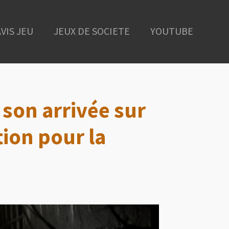
AVIS JEU
JEUX DE SOCIETE
YOUTUBE
 son arrivée sur
ion pour la