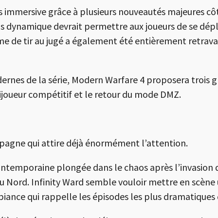
s immersive grâce à plusieurs nouveautés majeures cô
us dynamique devrait permettre aux joueurs de se dépl
e de tir au jugé a également été entièrement retravai
es de la série, Modern Warfare 4 proposera trois gr
oueur compétitif et le retour du mode DMZ.
ampagne qui attire déjà énormément l’attention.
ontemporaine plongée dans le chaos après l’invasion 
du Nord. Infinity Ward semble vouloir mettre en scène
iance qui rappelle les épisodes les plus dramatiques