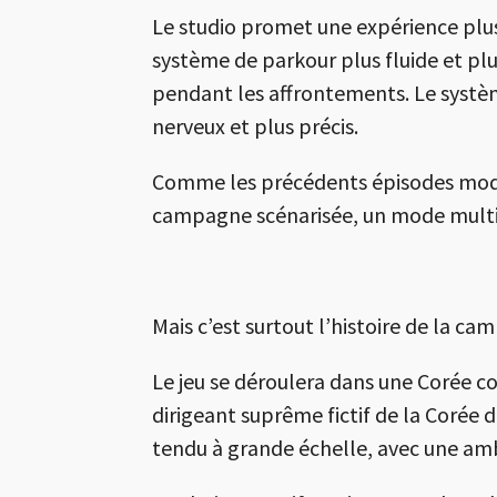
Le studio promet une expérience plu
système de parkour plus fluide et pl
pendant les affrontements. Le systèm
nerveux et plus précis.
Comme les précédents épisodes modern
campagne scénarisée, un mode multij
Mais c’est surtout l’histoire de la c
Le jeu se déroulera dans une Corée c
dirigeant suprême fictif de la Corée 
tendu à grande échelle, avec une amb