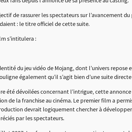
ux fans depuis l’annonce de sa présence au casting.
jectif de rassurer les spectateurs sur l’avancement du p
nt : le titre officiel de cette suite.
m s’intitulera :
identité du jeu vidéo de Mojang, dont l’univers repose 
ouligne également qu’il s’agit bien d’une suite direc
re été dévoilées concernant l’intrigue, cette annonc
on de la franchise au cinéma. Le premier film a permis 
 production devrait logiquement chercher à développer
éciés par les spectateurs.