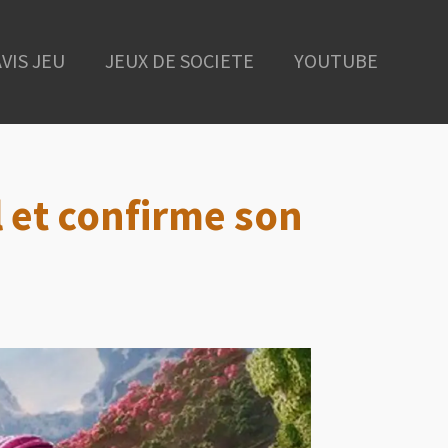
AVIS JEU
JEUX DE SOCIETE
YOUTUBE
el et confirme son