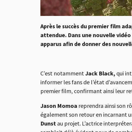
Après le succès du premier film ada
attendue. Dans une nouvelle vidéo 
apparus afin de donner des nouvel
C’est notamment
Jack Black,
qui in
informer les fans de l’état d’avance
premier film, confirmant ainsi leur r
Jason Momoa
reprendra ainsi son rô
également son retour en incarnant une
Dunst
au projet. L’actrice interpréte