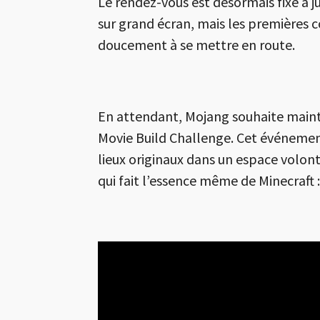
Le rendez-vous est désormais fixé à j
sur grand écran, mais les première
doucement à se mettre en route.
En attendant, Mojang souhaite maint
Movie Build Challenge. Cet événement 
lieux originaux dans un espace volont
qui fait l’essence même de Minecraft :