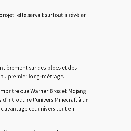
rojet, elle servait surtout à révéler
entièrement sur des blocs et des
te au premier long-métrage.
e montre que Warner Bros et Mojang
d’introduire l’univers Minecraft à un
 davantage cet univers tout en