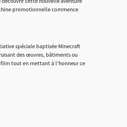
e découvrir cette nouvelle aventure
machine promotionnelle commence
ative spéciale baptisée Minecraft
truisant des œuvres, bâtiments ou
 film tout en mettant à l’honneur ce