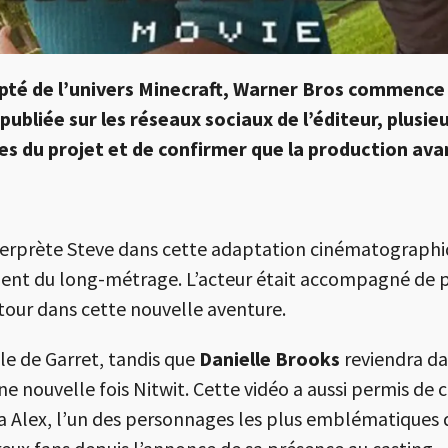
pté de l’univers Minecraft, Warner Bros commence à 
publiée sur les réseaux sociaux de l’éditeur, plusi
les du projet et de confirmer que la production a
terprète Steve dans cette adaptation cinématographiqu
ment du long-métrage. L’acteur était accompagné de p
etour dans cette nouvelle aventure.
le de Garret, tandis que
Danielle Brooks
reviendra da
 nouvelle fois Nitwit. Cette vidéo a aussi permis de 
ra Alex, l’un des personnages les plus emblématiques d