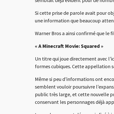
semblait déjà évident pour de nombre
Si cette prise de parole avait pour ob
une information que beaucoup attendaie
Warner Bros a ainsi confirmé que le fil
« A Minecraft Movie: Squared »
Un titre qui joue directement avec l’
formes cubiques. Cette appellation s
Même si peu d’informations ont enco
semblent vouloir poursuivre l’expansi
public très large, et cette nouvelle
conservant les personnages déjà appr