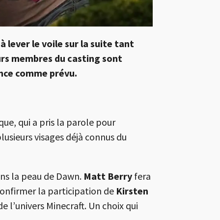
lever le voile sur la suite tant
eurs membres du casting sont
vance comme prévu.
e, qui a pris la parole pour
lusieurs visages déjà connus du
ns la peau de Dawn.
Matt Berry
fera
confirmer la participation de
Kirsten
e l’univers Minecraft. Un choix qui