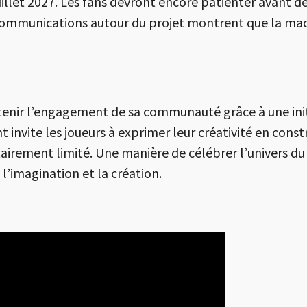
uillet 2027. Les fans devront encore patienter avant d
s communications autour du projet montrent que la 
enir l’engagement de sa communauté grâce à une initi
invite les joueurs à exprimer leur créativité en cons
airement limité. Une manière de célébrer l’univers du
 l’imagination et la création.