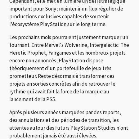
Cependant, elle met en lumière un défi stratégique
important pour Sony : maintenir un flux régulier de
productions exclusives capables de soutenir
l'écosystème PlayStation sur le long terme.
Les prochains mois pourraient justement marquer un
tournant. Entre Marvel's Wolverine, Intergalactic: The
Heretic Prophet, Fairgames et les nombreux projets
encore non annoncés, PlayStation dispose
théoriquement d'un portefeuille de jeux très
prometteur. Reste désormais à transformer ces
projets en sorties concrètes afin de retrouver le
rythme qui avait fait la force de la marque au
lancement de la PS5.
Après plusieurs années marquées par des reports,
des annulations et des périodes de transition, les
attentes autour des futurs PlayStation Studios n'ont
probablement jamais été aussi élevées.