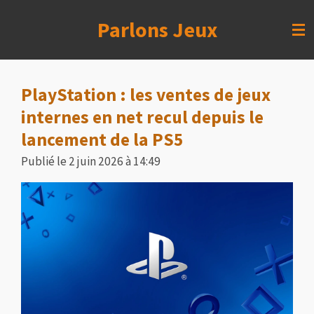
Passer
Parlons Jeux
au
contenu
principal
PlayStation : les ventes de jeux
internes en net recul depuis le
lancement de la PS5
Publié le 2 juin 2026 à 14:49