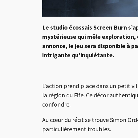
Le studio écossais Screen Burn s’ap
mystérieuse qui mêle exploration,
annonce, le jeu sera disponible à 
intrigante qu’inquiétante.
L’action prend place dans un petit vi
la région du Fife. Ce décor authentiq
confondre.
Au cœur du récit se trouve Simon Ord
particulièrement troubles.