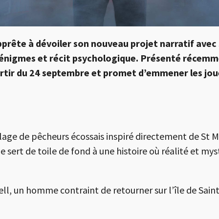
prête à dévoiler son nouveau projet narratif avec S
 énigmes et récit psychologique. Présenté récemm
partir du 24 septembre et promet d’emmener les jou
llage de pêcheurs écossais inspiré directement de St M
ue sert de toile de fond à une histoire où réalité et 
ell, un homme contraint de retourner sur l’île de Sai