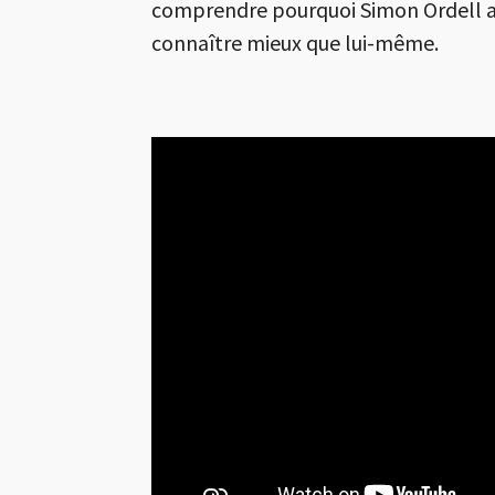
comprendre pourquoi Simon Ordell a é
connaître mieux que lui-même.