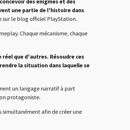
 concevoir des énigmes et des
ent une partie de l'histoire dans
sur le blog officiel PlayStation.
e gameplay. Chaque mécanisme, chaque
e réel que d'autres. Résoudre ces
endre la situation dans laquelle se
nent un langage narratif à part
son protagoniste.
és simultanément afin de créer une