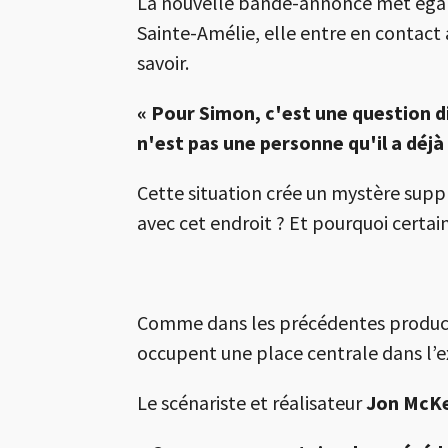
La nouvelle bande-annonce met égalem
Sainte-Amélie, elle entre en contact 
savoir.
« Pour Simon, c'est une question dif
n'est pas une personne qu'il a déjà
Cette situation crée un mystère suppl
avec cet endroit ? Et pourquoi certa
Comme dans les précédentes productio
occupent une place centrale dans l’ex
Le scénariste et réalisateur
Jon McKe