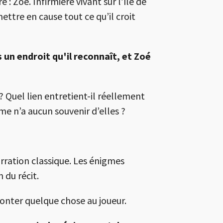
Zoé. Infirmière vivant sur l’île de
ttre en cause tout ce qu’il croit
s un endroit qu'il reconnaît, et Zoé
? Quel lien entretient-il réellement
e n’a aucun souvenir d’elles ?
rration classique. Les énigmes
 du récit.
onter quelque chose au joueur.