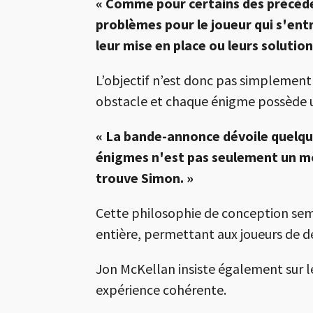
« Comme pour certains des précéde
problèmes pour le joueur qui s'ent
leur mise en place ou leurs solution
L’objectif n’est donc pas simplement
obstacle et chaque énigme possède un
« La bande-annonce dévoile quelque
énigmes n'est pas seulement un moy
trouve Simon. »
Cette philosophie de conception semb
entière, permettant aux joueurs de dé
Jon McKellan insiste également sur l
expérience cohérente.