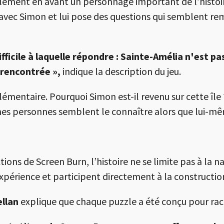
ent en avant un personnage important de l’histoire : 
avec Simon et lui pose des questions qui semblent reme
ficile à laquelle répondre : Sainte-Amélia n'est pa
 rencontrée »,
indique la description du jeu.
émentaire. Pourquoi Simon est-il revenu sur cette île 
ines personnes semblent le connaître alors que lui-mêm
ns de Screen Burn, l’histoire ne se limite pas à la na
périence et participent directement à la construction
llan
explique que chaque puzzle a été conçu pour rac