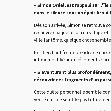
« Simon Ordell est rappelé sur l'îl
dans le silence sous un épais brou
Dès son arrivée, Simon se retrouve c
recouvre chaque recoin du village et
ville fantôme, quelque chose semble
En cherchant à comprendre ce qui s’
intimement lié aux événements qui en
« S’aventurant plus profondément,
découvrir des fragments d’un passé
Cette quête personnelle semble cons
vérité qu’il ne semble pas totalement