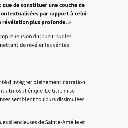
t que de constituer une couche de
ontextualisées par rapport à celui-
ne révélation plus profonde. »
ompréhension du joueur sur les
ettant de révéler les vérités
onté d’intégrer pleinement narration
t atmosphérique. Le titre mise
onses semblent toujours dissimulées
ues silencieuses de Sainte-Amélie et