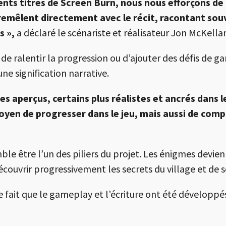
nts titres de Screen Burn, nous nous efforçons de
remêlent directement avec le récit, racontant souv
s »,
a déclaré le scénariste et réalisateur Jon McKellan 
 de ralentir la progression ou d’ajouter des défis d
e signification narrative.
s aperçus, certains plus réalistes et ancrés dans l
en de progresser dans le jeu, mais aussi de compr
le être l’un des piliers du projet. Les énigmes devien
couvrir progressivement les secrets du village et de 
e fait que le gameplay et l’écriture ont été développ