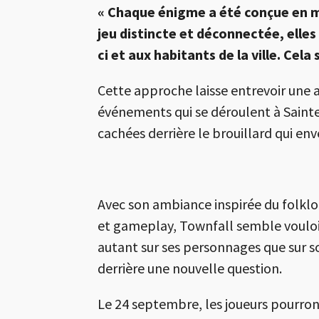
« Chaque énigme a été conçue en mê
jeu distincte et déconnectée, elle
ci et aux habitants de la ville. Cel
Cette approche laisse entrevoir une 
événements qui se déroulent à Sainte
cachées derrière le brouillard qui env
Avec son ambiance inspirée du folklo
et gameplay, Townfall semble vouloi
autant sur ses personnages que sur s
derrière une nouvelle question.
Le 24 septembre, les joueurs pourront