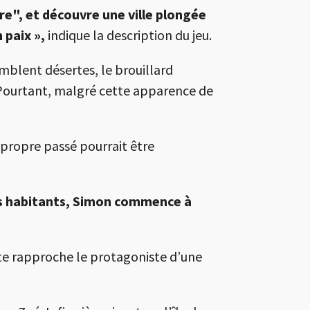
re", et découvre une ville plongée
 paix »,
indique la description du jeu.
mblent désertes, le brouillard
. Pourtant, malgré cette apparence de
propre passé pourrait être
ses habitants, Simon commence à
te rapproche le protagoniste d’une