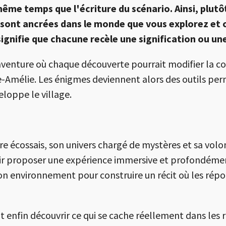
me temps que l'écriture du scénario. Ainsi, plutô
s sont ancrées dans le monde que vous explorez et c
a signifie que chacune recèle une signification ou u
aventure où chaque découverte pourrait modifier la c
-Amélie. Les énigmes deviennent alors des outils perm
eloppe le village.
re écossais, son univers chargé de mystères et sa vol
r proposer une expérience immersive et profondémen
on environnement pour construire un récit où les rép
 enfin découvrir ce qui se cache réellement dans les r