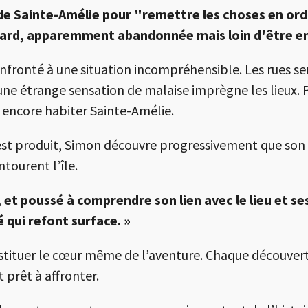
e de Sainte-Amélie pour "remettre les choses en ord
illard, apparemment abandonnée mais loin d'être en
onfronté à une situation incompréhensible. Les rues se
 une étrange sensation de malaise imprègne les lieux
 encore habiter Sainte-Amélie.
est produit, Simon découvre progressivement que son 
tourent l’île.
 et poussé à comprendre son lien avec le lieu et 
 qui refont surface. »
tituer le cœur même de l’aventure. Chaque découver
 prêt à affronter.