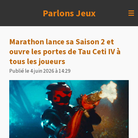
Passer
Parlons Jeux
au
contenu
principal
Marathon lance sa Saison 2 et
ouvre les portes de Tau Ceti IV à
tous les joueurs
Publié le 4 juin 2026 à 14:29