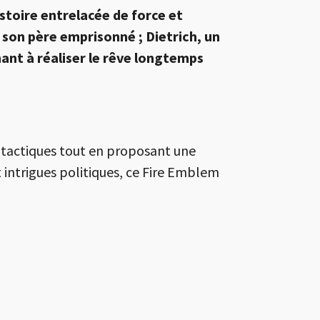
stoire entrelacée de force et
 son père emprisonné ; Dietrich, un
hant à réaliser le rêve longtemps
G tactiques tout en proposant une
t intrigues politiques, ce Fire Emblem