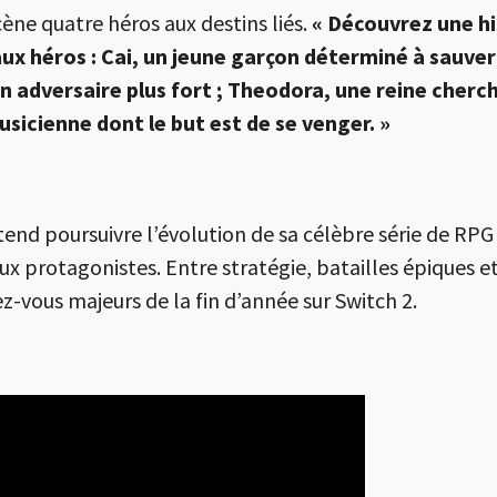
ène quatre héros aux destins liés.
« Découvrez une hi
ux héros : Cai, un jeune garçon déterminé à sauver
n adversaire plus fort ; Theodora, une reine cherc
usicienne dont le but est de se venger. »
end poursuivre l’évolution de sa célèbre série de RP
ux protagonistes. Entre stratégie, batailles épiques e
-vous majeurs de la fin d’année sur Switch 2.