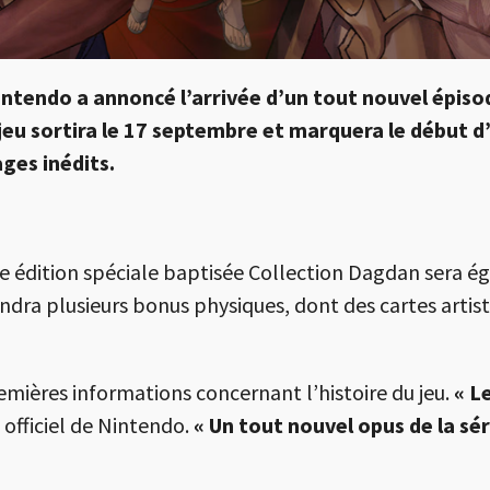
ntendo a annoncé l’arrivée d’un tout nouvel épisode
eu sortira le 17 septembre et marquera le début d
ges inédits.
édition spéciale baptisée Collection Dagdan sera é
dra plusieurs bonus physiques, dont des cartes artist
mières informations concernant l’histoire du jeu.
« L
 officiel de Nintendo.
« Un tout nouvel opus de la sé