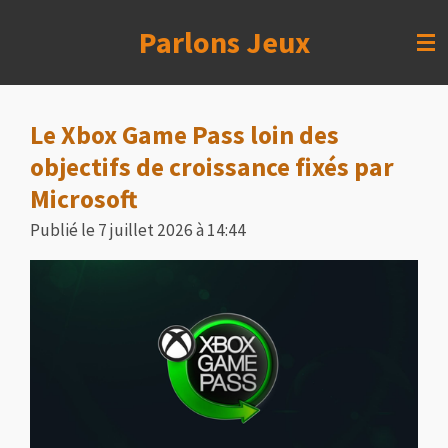
Passer
Parlons Jeux
au
contenu
principal
Le Xbox Game Pass loin des
objectifs de croissance fixés par
Microsoft
Publié le 7 juillet 2026 à 14:44